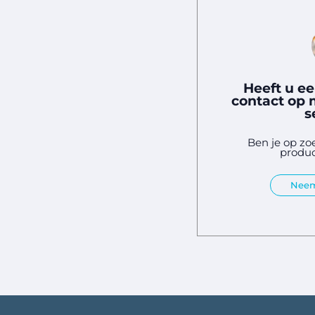
Heeft u e
contact op 
s
Ben je op zo
produc
Neem